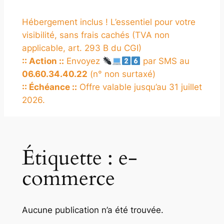
Hébergement inclus ! L’essentiel pour votre
visibilité, sans frais cachés (TVA non
applicable, art. 293 B du CGI)
:: Action ::
Envoyez
par SMS au
06.60.34.40.22
(n° non surtaxé)
:: Échéance ::
Offre valable jusqu’au 31 juillet
2026.
Étiquette :
e-
commerce
Aucune publication n’a été trouvée.