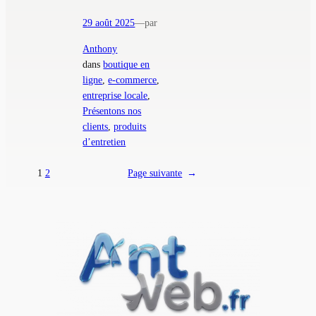
29 août 2025
—
par
Anthony
dans
boutique en
ligne
, 
e-commerce
, 
entreprise locale
, 
Présentons nos
clients
, 
produits
d’entretien
1
2
Page suivante
→