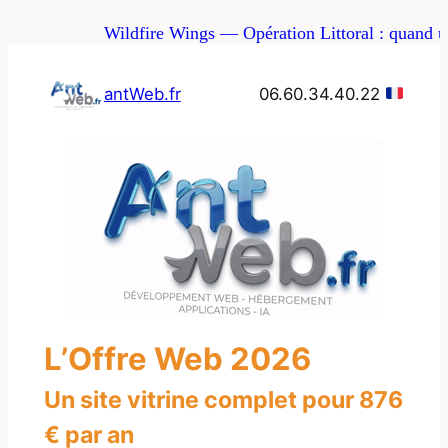
Aller
Wildfire Wings — Opération Littoral : quand u
au
contenu
antWeb.fr
06.60.34.40.22
L’Offre Web 2026
Un site vitrine complet pour 876
€ par an