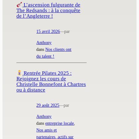
L’ascension fulgurante de
The Redsands : à la conquête
de l’Angleterre !
15 avril 2026
—
par
Anthony
dans
Nos clients ont
du talent !
Rentrée Pilates 2025 :
Rejoignez les cours de
Christelle Bonnefont à Chartres
ou à distance
29 août 2025
—
par
Anthony
dans
entreprise locale
, 
Nos amis et
partenaires, actifs sur