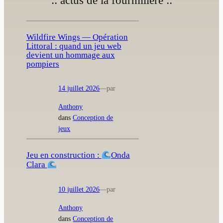
Wildfire Wings — Opération
Littoral : quand un jeu web
devient un hommage aux
pompiers
14 juillet 2026
—
par
Anthony
dans
Conception de
jeux
Jeu en construction :
Onda
Clara
10 juillet 2026
—
par
Anthony
dans
Conception de