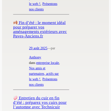
le web !
, 
Présentons
nos clients
Fin d’été : le moment idéal
pour préparer vos
aménagements extérieurs avec
Paves-Anciens.fr
29 août 2025
—
par
Anthony
dans
entreprise locale
, 
Nos amis et
partenaires, actifs sur
le web !
, 
Présentons
nos clients
Entretien du cuir en fin
d’été : préparez vos cuirs pour
l’automne avec Technicuir