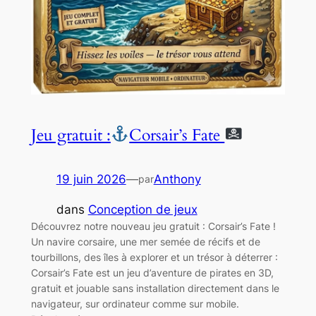
Jeu gratuit :
Corsair’s Fate
19 juin 2026
—
Anthony
par
dans
Conception de jeux
Découvrez notre nouveau jeu gratuit : Corsair’s Fate !
Un navire corsaire, une mer semée de récifs et de
tourbillons, des îles à explorer et un trésor à déterrer :
Corsair’s Fate est un jeu d’aventure de pirates en 3D,
gratuit et jouable sans installation directement dans le
navigateur, sur ordinateur comme sur mobile.