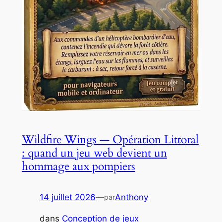
Wildfire Wings — Opération Littoral
: quand un jeu web devient un
hommage aux pompiers
14 juillet 2026
—
Anthony
par
dans
Conception de jeux