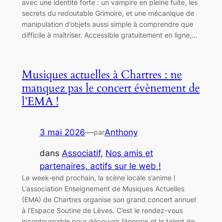
avec une identité forte : un vampire en pleine fuite, les
secrets du redoutable Grimoire, et une mécanique de
manipulation d’objets aussi simple à comprendre que
difficile à maîtriser. Accessible gratuitement en ligne,…
Musiques actuelles à Chartres : ne
manquez pas le concert évènement de
l’EMA !
3 mai 2026
—
Anthony
par
dans
Associatif
, 
Nos amis et
partenaires, actifs sur le web !
Le week-end prochain, la scène locale s’anime !
L’association Enseignement de Musiques Actuelles
(EMA) de Chartres organise son grand concert annuel
à l’Espace Soutine de Lèves. C’est le rendez-vous
incontournable pour découvrir l’énergie et le talent de