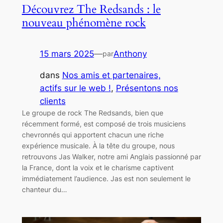
Découvrez The Redsands : le
nouveau phénomène rock
15 mars 2025
—
Anthony
par
dans
Nos amis et partenaires,
actifs sur le web !
, 
Présentons nos
clients
Le groupe de rock The Redsands, bien que
récemment formé, est composé de trois musiciens
chevronnés qui apportent chacun une riche
expérience musicale. À la tête du groupe, nous
retrouvons Jas Walker, notre ami Anglais passionné par
la France, dont la voix et le charisme captivent
immédiatement l’audience. Jas est non seulement le
chanteur du…