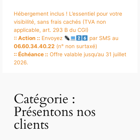
Hébergement inclus ! L’essentiel pour votre
visibilité, sans frais cachés (TVA non
applicable, art. 293 B du CGI)
:: Action ::
Envoyez
par SMS au
06.60.34.40.22
(n° non surtaxé)
:: Échéance ::
Offre valable jusqu’au 31 juillet
2026.
Catégorie :
Présentons nos
clients