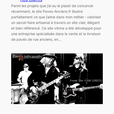
Parmi les projets que j’ai eu le plaisir de concevoir
récemment, le site Paves-Anciens.fr illustre
parfaitement ce que j’aime dans mon métier : valoriser
un savoir-faire artisanal à travers un site clair, élégant
et bien référencé. Ce site vitrine a été développé pour
une entreprise spécialisée dans la vente et la livraison
de pavés de rue anciens, en…