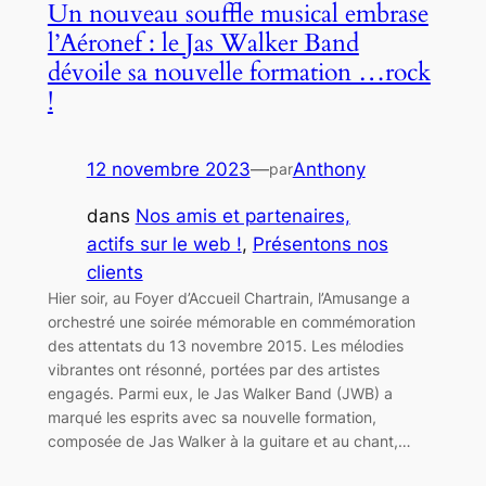
Un nouveau souffle musical embrase
l’Aéronef : le Jas Walker Band
dévoile sa nouvelle formation …rock
!
12 novembre 2023
—
Anthony
par
dans
Nos amis et partenaires,
actifs sur le web !
, 
Présentons nos
clients
Hier soir, au Foyer d’Accueil Chartrain, l’Amusange a
orchestré une soirée mémorable en commémoration
des attentats du 13 novembre 2015. Les mélodies
vibrantes ont résonné, portées par des artistes
engagés. Parmi eux, le Jas Walker Band (JWB) a
marqué les esprits avec sa nouvelle formation,
composée de Jas Walker à la guitare et au chant,…