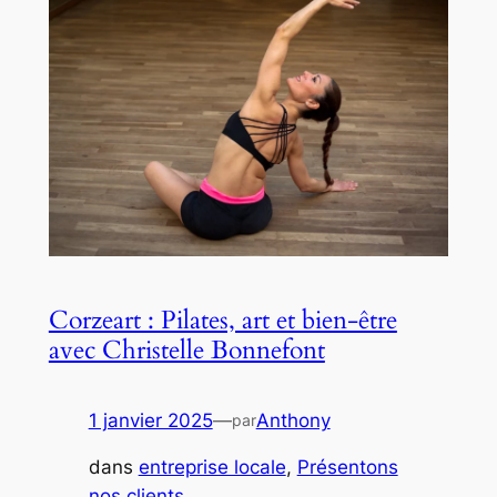
Corzeart : Pilates, art et bien-être
avec Christelle Bonnefont
1 janvier 2025
—
Anthony
par
dans
entreprise locale
, 
Présentons
nos clients