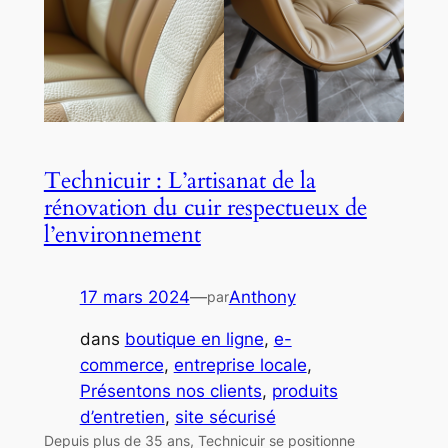
Technicuir : L’artisanat de la
rénovation du cuir respectueux de
l’environnement
17 mars 2024
—
Anthony
par
dans
boutique en ligne
, 
e-
commerce
, 
entreprise locale
, 
Présentons nos clients
, 
produits
d’entretien
, 
site sécurisé
Depuis plus de 35 ans, Technicuir se positionne