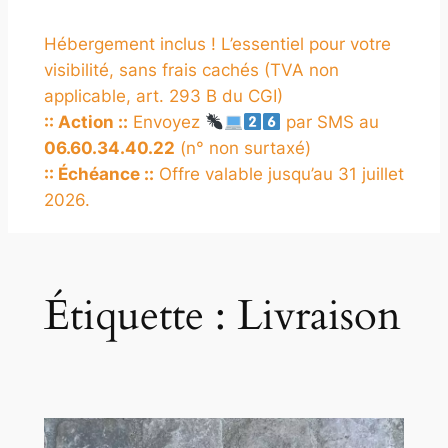
Hébergement inclus ! L’essentiel pour votre
visibilité, sans frais cachés (TVA non
applicable, art. 293 B du CGI)
:: Action ::
Envoyez
par SMS au
06.60.34.40.22
(n° non surtaxé)
:: Échéance ::
Offre valable jusqu’au 31 juillet
2026.
Étiquette :
Livraison